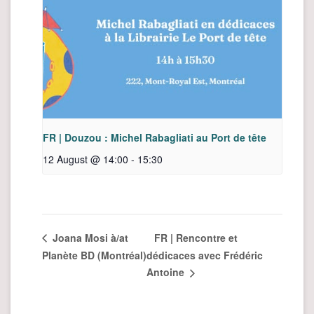
FR | Douzou : Michel Rabagliati au Port de tête
12 August @ 14:00
-
15:30
FR | Rencontre et
Joana Mosi à/at
Planète BD (Montréal)
dédicaces avec Frédéric
Antoine