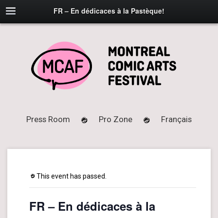
FR – En dédicaces à la Pastèque!
Press Room
Pro Zone
Français
This event has passed.
FR – En dédicaces à la