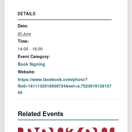
DETAILS
Date:
20 June
Time:
14:00 - 16:00
Event Category:
Book Signing
Website:
https://www.facebook.com/photo?
fbid=1811132016938724&set=a.7523619128157
45
Related Events