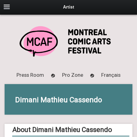
Artist
Press Room
Pro Zone
Français
Dimani Mathieu Cassendo
About Dimani Mathieu Cassendo