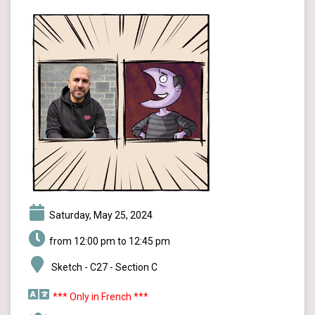
Saturday, May 25, 2024
from 12:00 pm to 12:45 pm
Sketch - C27 - Section C
*** Only in French ***