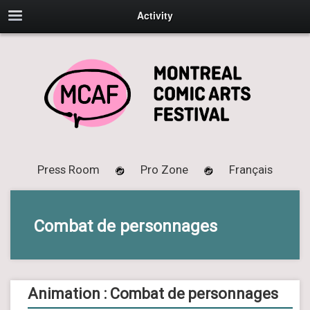
Activity
Press Room
Pro Zone
Français
Combat de personnages
Animation : Combat de personnages