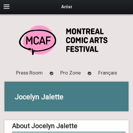
Artist
Press Room
Pro Zone
Français
Jocelyn Jalette
About Jocelyn Jalette