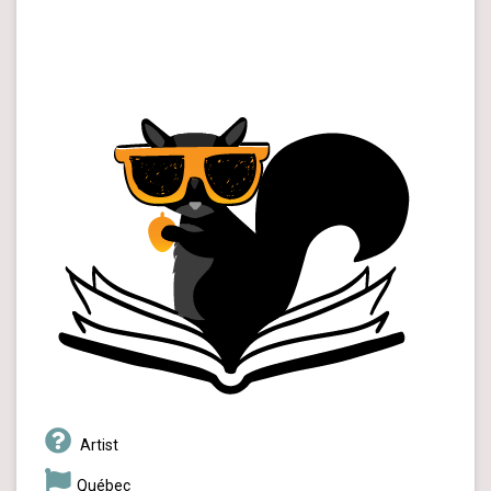
Artist
Québec