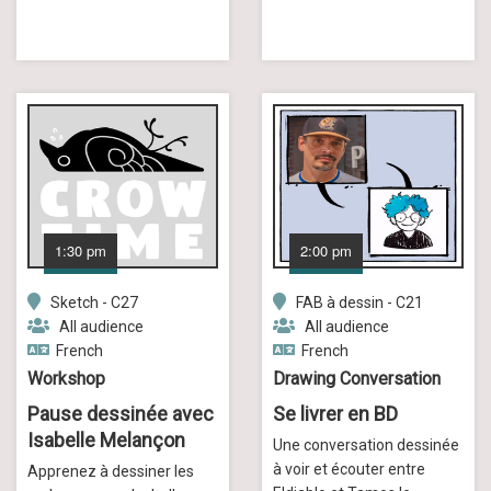
1:30 pm
2:00 pm
Sketch - C27
FAB à dessin - C21
All audience
All audience
French
French
Workshop
Drawing Conversation
Pause dessinée avec
Se livrer en BD
Isabelle Melançon
Une conversation dessinée
à voir et écouter entre
Apprenez à dessiner les