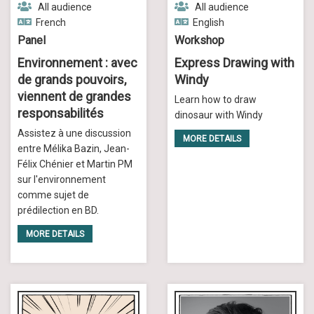
All audience
All audience
French
English
Panel
Workshop
Environnement : avec
Express Drawing with
de grands pouvoirs,
Windy
viennent de grandes
Learn how to draw
responsabilités
dinosaur with Windy
Assistez à une discussion
MORE DETAILS
entre Mélika Bazin, Jean-
Félix Chénier et Martin PM
sur l'environnement
comme sujet de
prédilection en BD.
MORE DETAILS