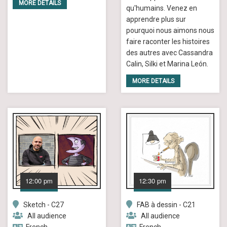
MORE DETAILS
qu'humains. Venez en
apprendre plus sur
pourquoi nous aimons nous
faire raconter les histoires
des autres avec Cassandra
Calin, Silki et Marina León.
MORE DETAILS
12:00 pm
12:30 pm
Sketch - C27
FAB à dessin - C21
All audience
All audience