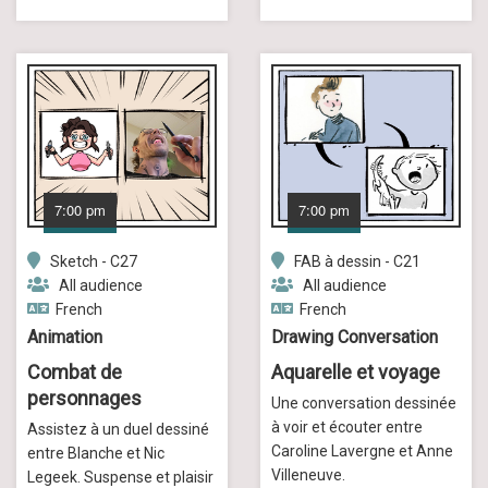
7:00 pm
7:00 pm
Sketch - C27
FAB à dessin - C21
All audience
All audience
French
French
Animation
Drawing Conversation
Combat de
Aquarelle et voyage
personnages
Une conversation dessinée
à voir et écouter entre
Assistez à un duel dessiné
Caroline Lavergne et Anne
entre Blanche et Nic
Villeneuve.
Legeek. Suspense et plaisir