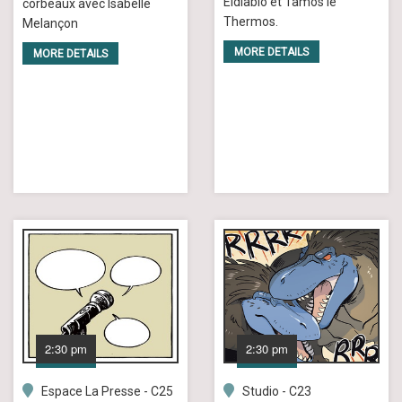
Eldiablo et Tamos le
corbeaux avec Isabelle
Thermos.
Melançon
MORE DETAILS
MORE DETAILS
2:30 pm
2:30 pm
Espace La Presse - C25
Studio - C23