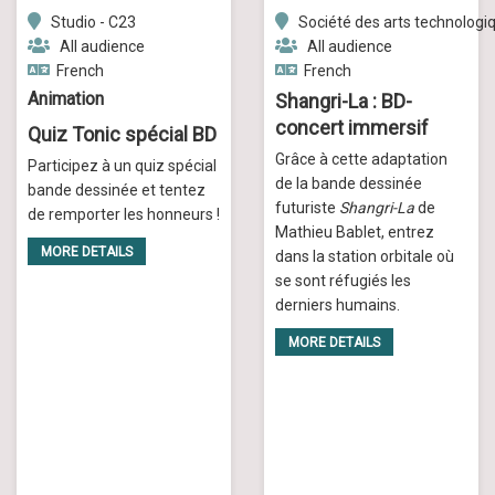
Studio - C23
Société des arts technologi
All audience
All audience
French
French
Animation
Shangri-La : BD-
concert immersif
Quiz Tonic spécial BD
Grâce à cette adaptation
Participez à un quiz spécial
de la bande dessinée
bande dessinée et tentez
futuriste
Shangri-La
de
de remporter les honneurs !
Mathieu Bablet, entrez
MORE DETAILS
dans la station orbitale où
se sont réfugiés les
derniers humains.
MORE DETAILS