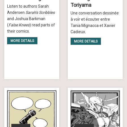
Toriyama
Listen to authors Sarah
Andersen
Sarah's Scribbles
Une conversation dessinée
and Joshua Barkman
à voir et écouter entre
(
False Knees
) read parts of
Tania Mignacca et Xavier
their comics.
Cadieux.
MORE DETAILS
MORE DETAILS