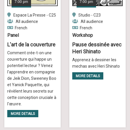
7:00 pm
7:00 pm
Espace La Presse - C25
Studio - C23
All audience
All audience
French
French
Panel
Workshop
L'art de la couverture
Pause dessinée avec
Heri Shinato
Comment crée-t-on une
couverture qui happe un
Apprenez à dessiner les
potentiel lecteur ? Venez
mechas avec Heri Shinato
l'apprendre en compagnie
MORE DETAILS
de Jeik Dion, Sweeney Boo
et Yanick Paquette, qui
révèlent leurs secrets sur
cette conception cruciale à
l'œuvre.
MORE DETAILS