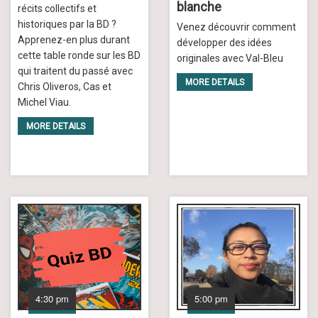
blanche
récits collectifs et
historiques par la BD ?
Venez découvrir comment
Apprenez-en plus durant
développer des idées
cette table ronde sur les BD
originales avec Val-Bleu
qui traitent du passé avec
MORE DETAILS
Chris Oliveros, Cas et
Michel Viau.
MORE DETAILS
4:30 pm
5:00 pm