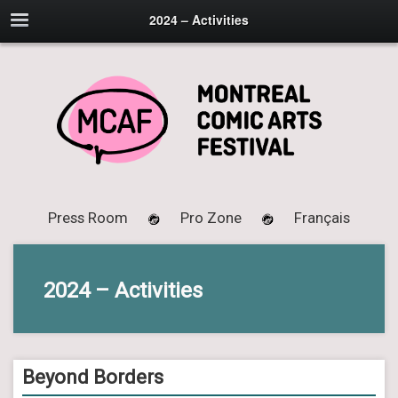
2024 – Activities
Press Room
Pro Zone
Français
2024 – Activities
Beyond Borders