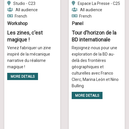
Studio - C23
Espace La Presse - C25
All audience
All audience
French
French
Workshop
Panel
Les zines, c'est
Tour d'horizon de la
magique !
BD internationale
Venez fabriquer un zine
Rejoignez-nous pour une
inspiré de la mécanique
exploration de la BD au-
narrative du réalisme
delà des frontières
magique !
géographiques et
culturelles avec Franco
MORE DETAILS
Clerc, Marina León et Nino
Bulling.
MORE DETAILS