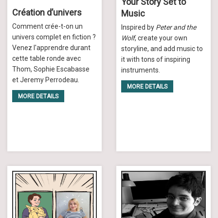
Your Story Set to
Création d’univers
Music
Comment crée-t-on un
Inspired by
Peter and the
univers complet en fiction ?
Wolf
, create your own
Venez l'apprendre durant
storyline, and add music to
cette table ronde avec
it with tons of inspiring
Thom, Sophie Escabasse
instruments.
et Jeremy Perrodeau.
MORE DETAILS
MORE DETAILS