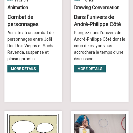
French
French
Animation
Drawing Conversation
Combat de
Dans l'univers de
personnages
André-Philippe Côté
Assistez à un combat de
Plongez dans l’univers de
personnages entre Joël
André-Philippe Côté dont le
Dos Reis Viegas et Sacha
coup de crayon vous
Ravenda, suspense et
accrochera le temps d’une
plaisir garantis !
discussion.
MORE DETAILS
MORE DETAILS