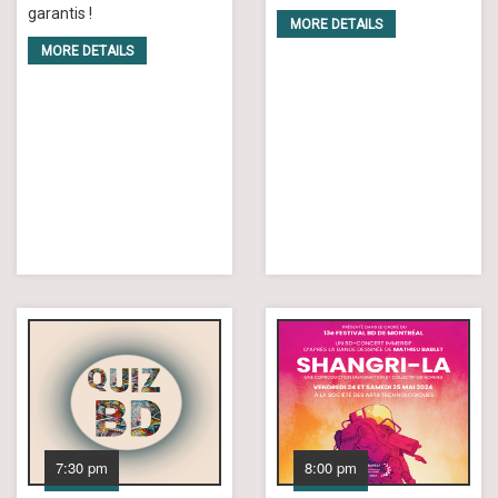
garantis !
MORE DETAILS
MORE DETAILS
7:30 pm
8:00 pm