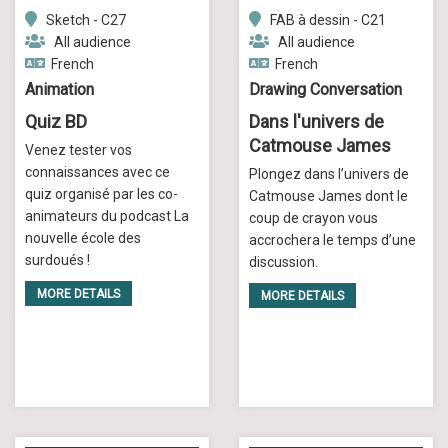
Sketch - C27
FAB à dessin - C21
All audience
All audience
French
French
Animation
Drawing Conversation
Quiz BD
Dans l'univers de
Catmouse James
Venez tester vos
connaissances avec ce
Plongez dans l’univers de
quiz organisé par les co-
Catmouse James dont le
animateurs du podcast La
coup de crayon vous
nouvelle école des
accrochera le temps d’une
surdoués !
discussion.
MORE DETAILS
MORE DETAILS