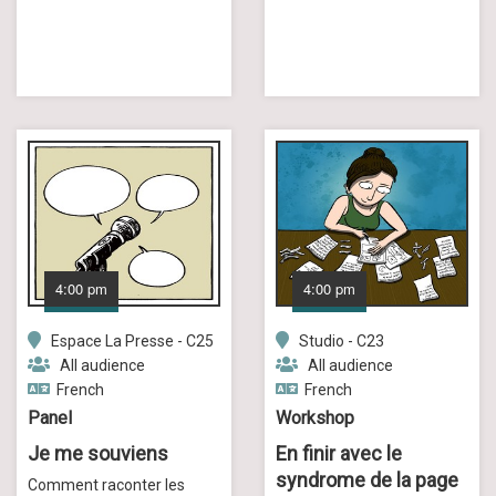
4:00 pm
4:00 pm
Espace La Presse - C25
Studio - C23
All audience
All audience
French
French
Panel
Workshop
Je me souviens
En finir avec le
syndrome de la page
Comment raconter les