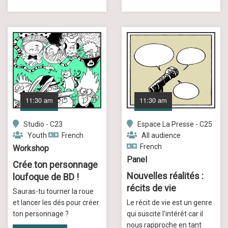
11:30 am
11:30 am
Studio - C23
Espace La Presse - C25
Youth
French
All audience
French
Workshop
Panel
Crée ton personnage
Nouvelles réalités :
loufoque de BD !
récits de vie
Sauras-tu tourner la roue
et lancer les dés pour créer
Le récit de vie est un genre
ton personnage ?
qui suscite l'intérêt car il
nous rapproche en tant