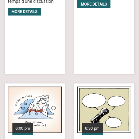
temps d’une discussion.
MORE DETAILS
MORE DETAILS
6:00 pm
6:30 pm