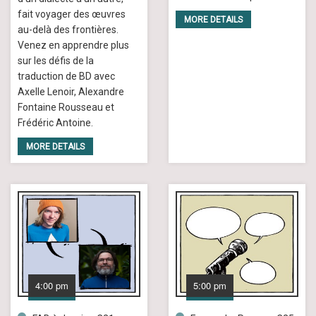
fait voyager des œuvres
MORE DETAILS
au-delà des frontières.
Venez en apprendre plus
sur les défis de la
traduction de BD avec
Axelle Lenoir, Alexandre
Fontaine Rousseau et
Frédéric Antoine.
MORE DETAILS
4:00 pm
5:00 pm