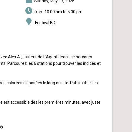
Sunday, May 17, 2026
from 10:00 am to 5:00 pm
Festival BD
ec Alex A., l’auteur de L’Agent Jean!, ce parcours
s. Parcourez les 6 stations pour trouver les indices et
s colorées disposées le long du site. Public cible: les
ire est accessible dès les premières minutes, avec juste
by