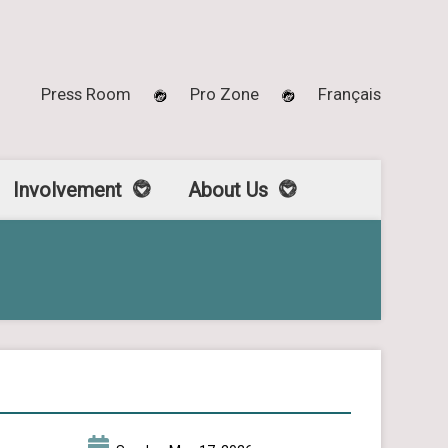
Press Room
Pro Zone
Français
Involvement
About Us