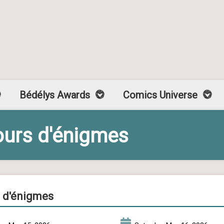
Bédélys Awards
Comics Universe
ours d'énigmes
s d'énigmes