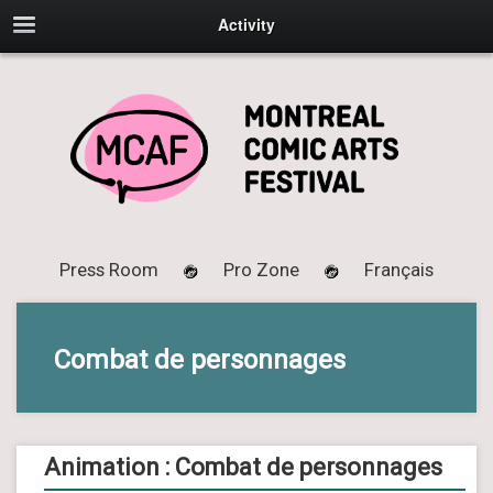
Activity
Press Room
Pro Zone
Français
Combat de personnages
Animation : Combat de personnages