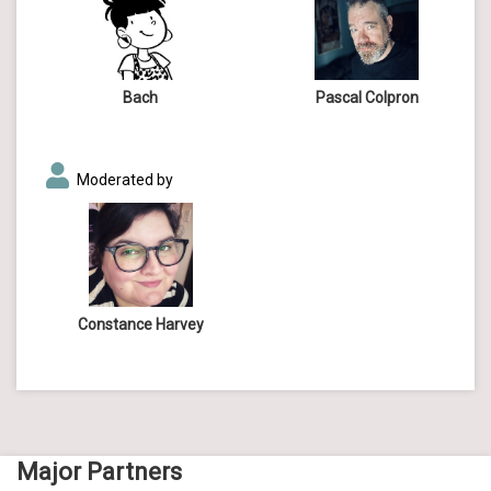
Bach
Pascal Colpron
Moderated by
Constance Harvey
Major Partners