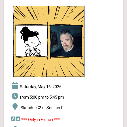
Saturday, May 16, 2026
from 5:00 pm to 5:45 pm
Sketch - C27 - Section C
*** Only in French ***