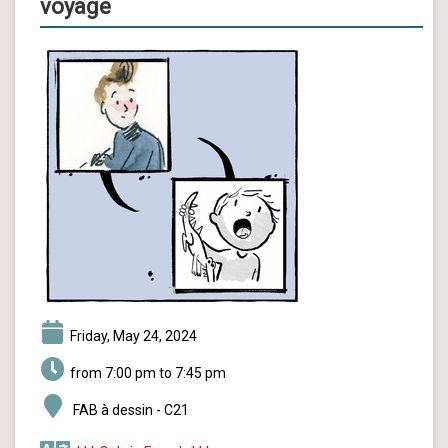
voyage
Friday, May 24, 2024
from 7:00 pm to 7:45 pm
FAB à dessin - C21