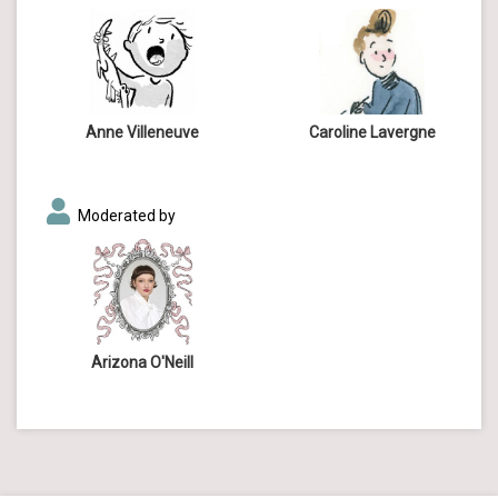
Anne Villeneuve
Caroline Lavergne
Moderated by
Arizona O'Neill