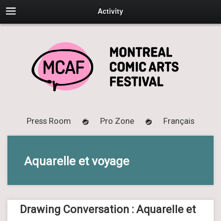
Activity
Press Room
Pro Zone
Français
Aquarelle et voyage
Drawing Conversation : Aquarelle et