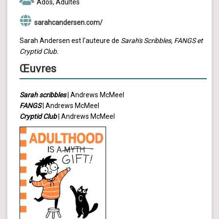
Ados, Adultes
sarahcandersen.com/
Sarah Andersen est l'auteure de
Sarah's Scribbles, FANGS et
Cryptid Club.
Œuvres
Sarah scribbles
| Andrews McMeel
FANGS
| Andrews McMeel
Cryptid Club
| Andrews McMeel