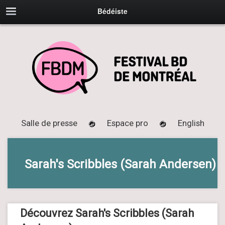
Bédéiste
Salle de presse
Espace pro
English
Sarah's Scribbles (Sarah Andersen)
Découvrez Sarah's Scribbles (Sarah