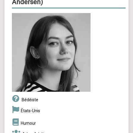
Andersen)
Bédéiste
États-Unis
Humour