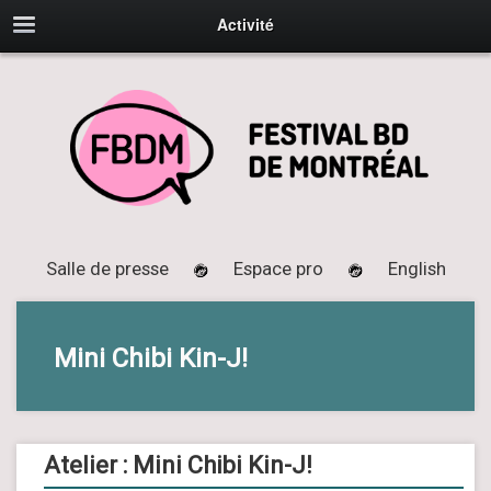
Activité
Salle de presse
Espace pro
English
Mini Chibi Kin-J!
Atelier : Mini Chibi Kin-J!