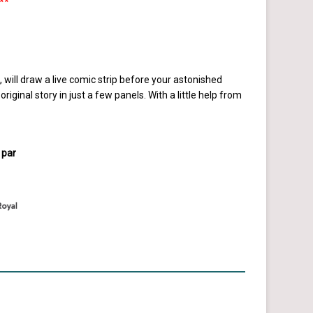
**
ill draw a live comic strip before your astonished
original story in just a few panels. With a little help from
 par