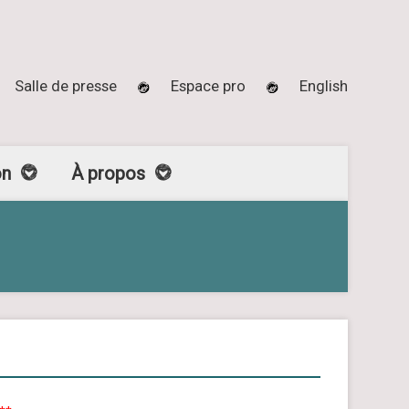
Salle de presse
Espace pro
English
on
À propos