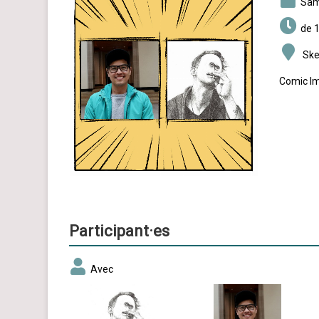
sa
de 1
Sket
Comic Im
Participant·es
Avec