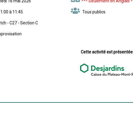
medi 16 mai 2026
*** Seulement en Anglais *
1:00 à 11:45
Tous publics
ch - C27 - Section C
provisation
Cette activité est présentée