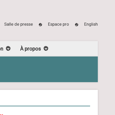
Salle de presse
Espace pro
English
on
À propos