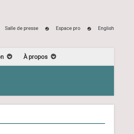
Salle de presse
Espace pro
English
on
À propos