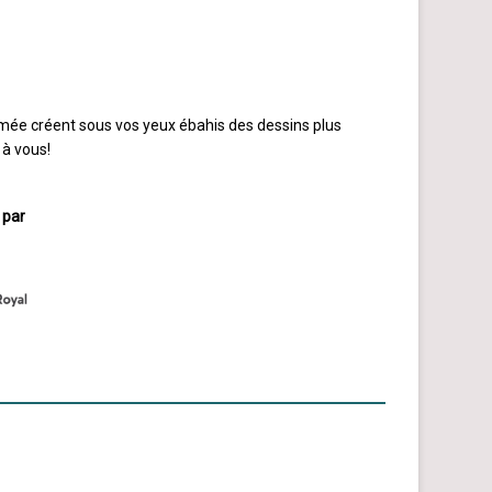
imée créent sous vos yeux ébahis des dessins plus
 à vous!
 par