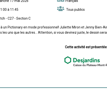
manche 17 mai 2026
Français
1:00 à 11:45
Tous publics
ch - C27 - Section C
 à un Pictionary en mode professionnel! Juliette Miron et Jenny Bien-A
 les uns que les autres... Attention, si vous devinez juste, le dessin sera
Cette activité est présentée