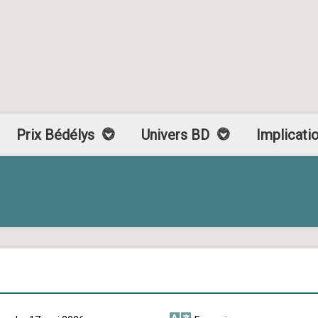
Prix Bédélys
Univers BD
Implicati